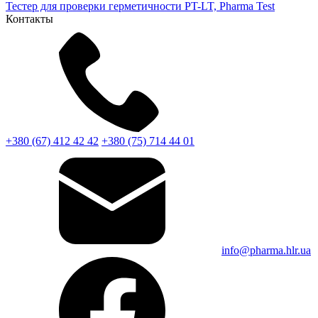
Тестер для проверки герметичности PT-LT, Pharma Test
Контакты
+380 (67) 412 42 42
+380 (75) 714 44 01
info@pharma.hlr.ua