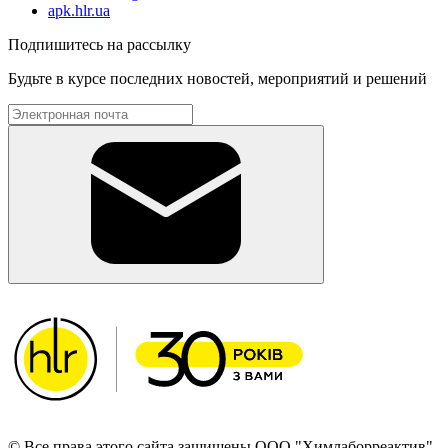
apk.hlr.ua
Подпишитесь на рассылку
Будьте в курсе последних новостей, мероприятий и решений
© Все права этого сайта защищены ООО "Химлаборреактив"