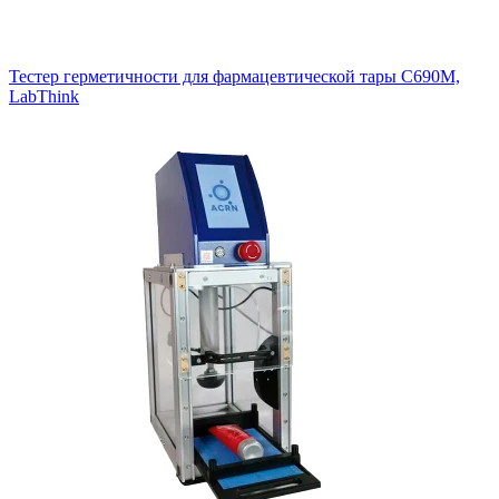
Тестер герметичности для фармацевтической тары C690М,
LabThink