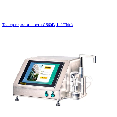
Тестер герметичности C660B, LabThink