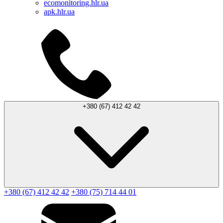
ecomonitoring.hlr.ua
apk.hlr.ua
+380 (67) 412 42 42
+380 (67) 412 42 42
+380 (75) 714 44 01