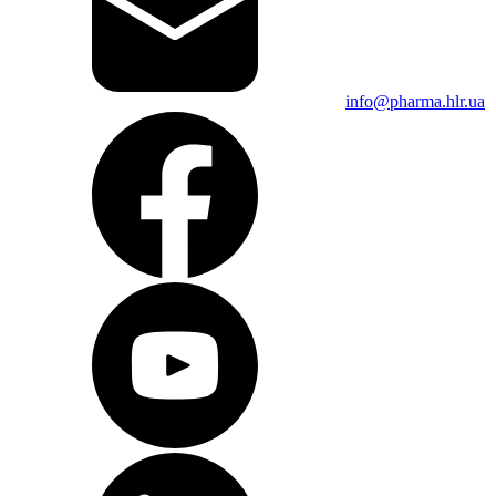
info@pharma.hlr.ua