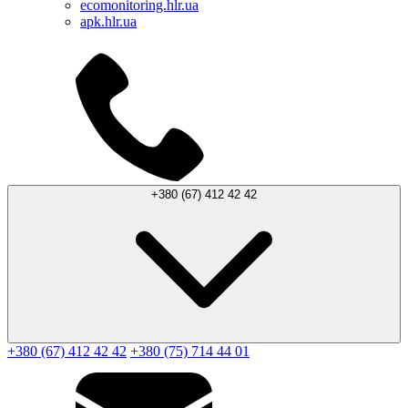
ecomonitoring.hlr.ua
apk.hlr.ua
+380 (67) 412 42 42
+380 (67) 412 42 42
+380 (75) 714 44 01