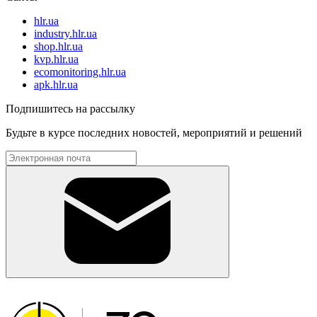
hlr.ua
industry.hlr.ua
shop.hlr.ua
kvp.hlr.ua
ecomonitoring.hlr.ua
apk.hlr.ua
Подпишитесь на рассылку
Будьте в курсе последних новостей, мероприятий и решений