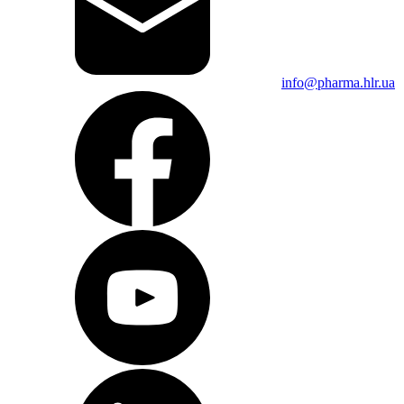
info@pharma.hlr.ua