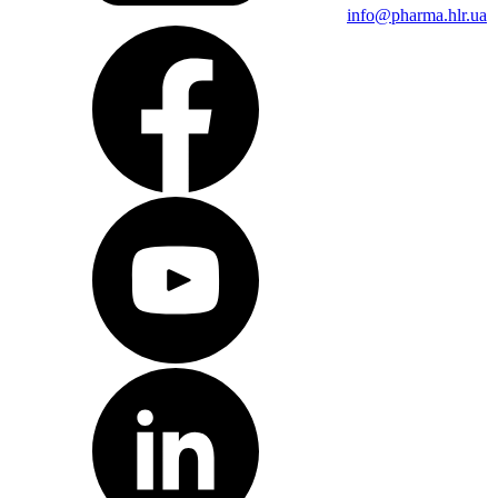
Тестер точки разрыва ампул
info@pharma.hlr.ua
Хроматография
Расходные материалы для хроматографии
Тонкослойная хроматография
Жидкостная хроматография
Газовая хроматография