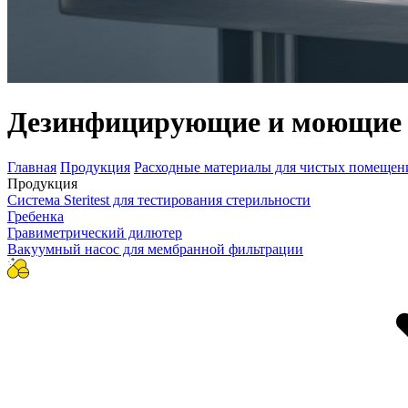
Дезинфицирующие и моющие 
Главная
Продукция
Расходные материалы для чистых помещен
Продукция
Система Steritest для тестирования стерильности
Гребенка
Гравиметрический дилютер
Вакуумный насос для мембранной фильтрации