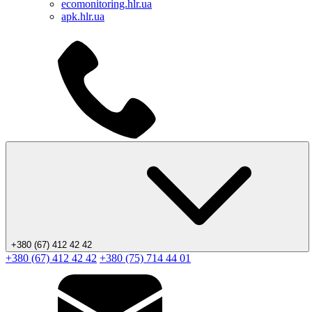
ecomonitoring.hlr.ua
apk.hlr.ua
+380 (67) 412 42 42
+380 (67) 412 42 42
+380 (75) 714 44 01