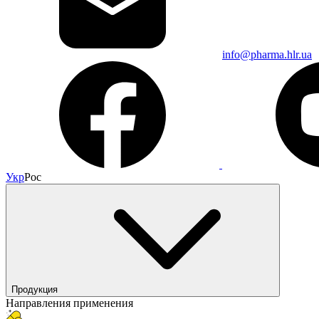
info@pharma.hlr.ua
Укр
Рос
Продукция
Направления применения