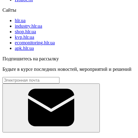
Сайты
hlr.ua
industry.hlr.ua
shop.hlr.ua
kvp.hlr.ua
ecomonitoring.hlr.ua
apk.hlr.ua
Подпишитесь на рассылку
Будьте в курсе последних новостей, мероприятий и решений