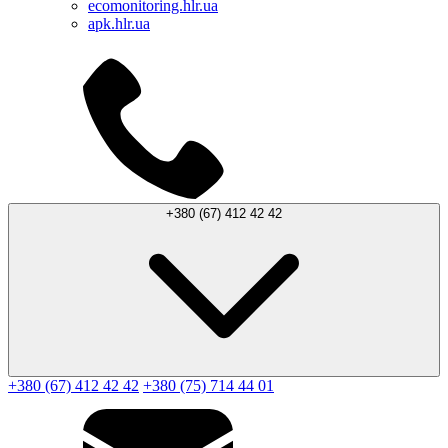
ecomonitoring.hlr.ua
apk.hlr.ua
+380 (67) 412 42 42
+380 (67) 412 42 42
+380 (75) 714 44 01