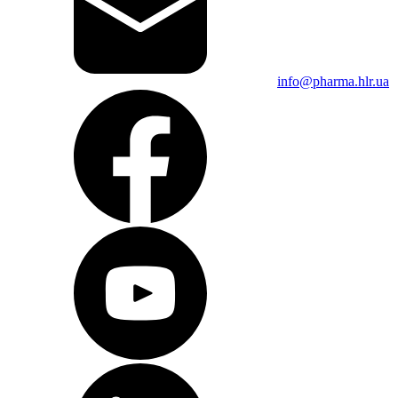
info@pharma.hlr.ua