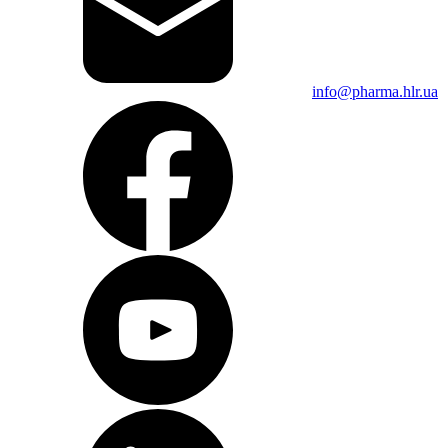
info@pharma.hlr.ua