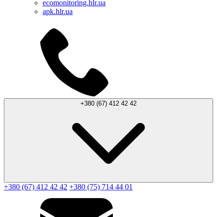
ecomonitoring.hlr.ua
apk.hlr.ua
+380 (67) 412 42 42
+380 (67) 412 42 42
+380 (75) 714 44 01