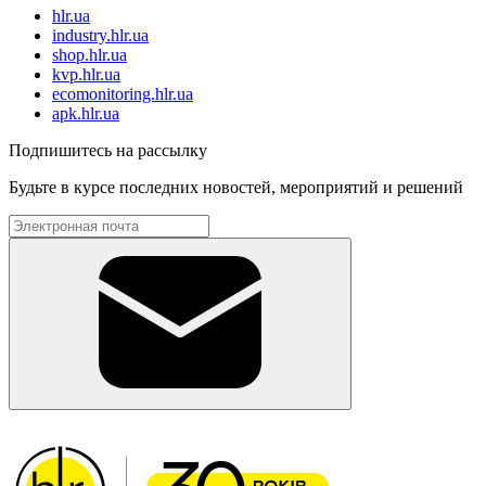
hlr.ua
industry.hlr.ua
shop.hlr.ua
kvp.hlr.ua
ecomonitoring.hlr.ua
apk.hlr.ua
Подпишитесь на рассылку
Будьте в курсе последних новостей, мероприятий и решений