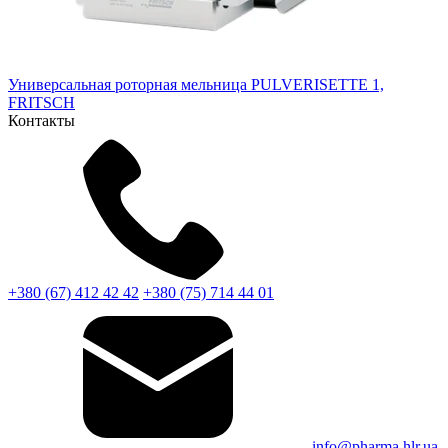
Универсальная роторная мельница PULVERISETTE 1,
FRITSCH
Контакты
+380 (67) 412 42 42
+380 (75) 714 44 01
info@pharma.hlr.ua