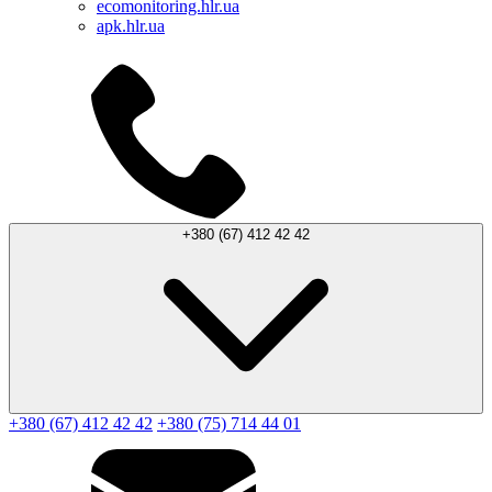
ecomonitoring.hlr.ua
apk.hlr.ua
+380 (67) 412 42 42
+380 (67) 412 42 42
+380 (75) 714 44 01