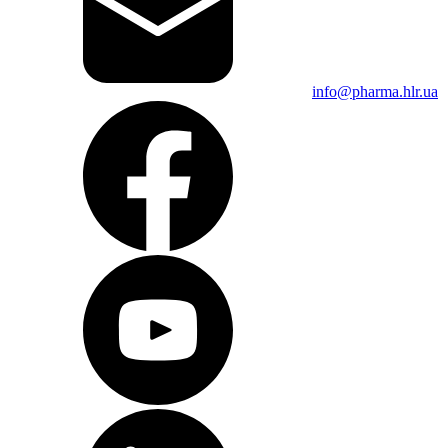
info@pharma.hlr.ua