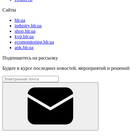
Сайты
hlr.ua
industry.hlr.ua
shop.hlr.ua
kvp.hlr.ua
ecomonitoring.hlr.ua
apk.hlr.ua
Подпишитесь на рассылку
Будьте в курсе последних новостей, мероприятий и решений