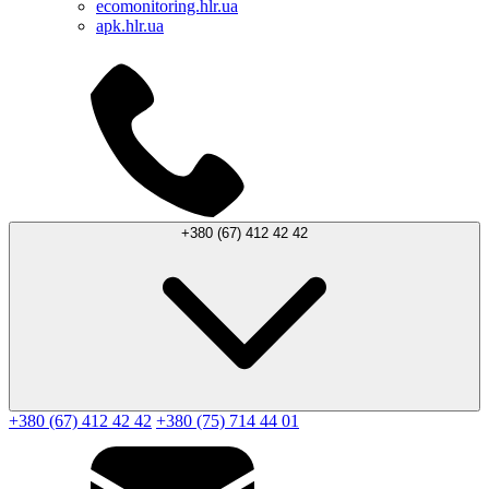
ecomonitoring.hlr.ua
apk.hlr.ua
+380 (67) 412 42 42
+380 (67) 412 42 42
+380 (75) 714 44 01