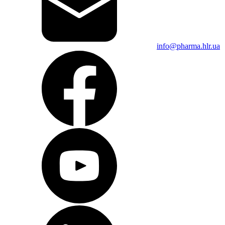
info@pharma.hlr.ua