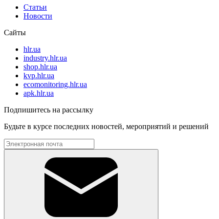
Статьи
Новости
Сайты
hlr.ua
industry.hlr.ua
shop.hlr.ua
kvp.hlr.ua
ecomonitoring.hlr.ua
apk.hlr.ua
Подпишитесь на рассылку
Будьте в курсе последних новостей, мероприятий и решений