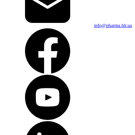
info@pharma.hlr.ua