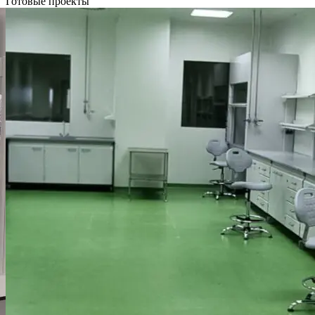
Готовые проекты