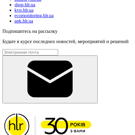
shop.hlr.ua
kvp.hlr.ua
ecomonitoring.hlr.ua
apk.hlr.ua
Подпишитесь на рассылку
Будьте в курсе последних новостей, мероприятий и решений