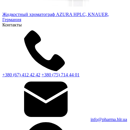
Жидкостный хроматограф AZURA HPLC, KNAUER,
Германия
Контакты
+380 (67) 412 42 42
+380 (75) 714 44 01
info@pharma.hlr.ua