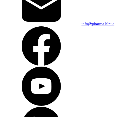
info@pharma.hlr.ua