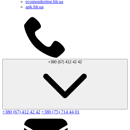
ecomonitoring.hlr.ua
apk.hlr.ua
+380 (67) 412 42 42
+380 (67) 412 42 42
+380 (75) 714 44 01