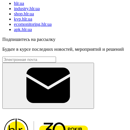
hlr.ua
industry.hlr.ua
shop.hlr.ua
kvp.hlr.ua
ecomonitoring.hlr.ua
apk.hlr.ua
Подпишитесь на рассылку
Будьте в курсе последних новостей, мероприятий и решений