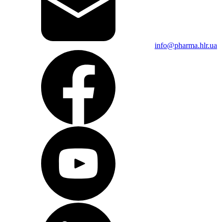
info@pharma.hlr.ua