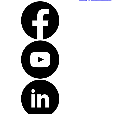
Тестер точки разрыва ампул
Хроматография
Расходные материалы для хроматографии
Тонкослойная хроматография
Жидкостная хроматография
Газовая хроматография