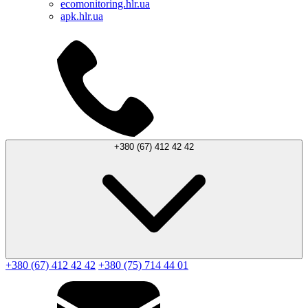
ecomonitoring.hlr.ua
apk.hlr.ua
+380 (67) 412 42 42
+380 (67) 412 42 42
+380 (75) 714 44 01