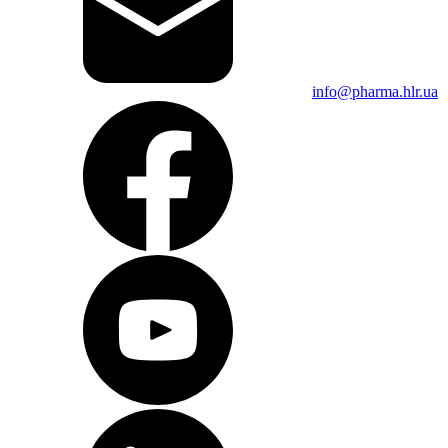
info@pharma.hlr.ua