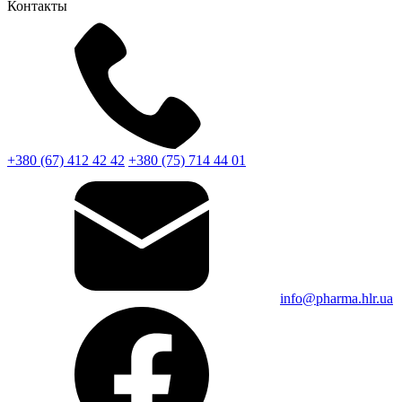
Контакты
+380 (67) 412 42 42
+380 (75) 714 44 01
info@pharma.hlr.ua