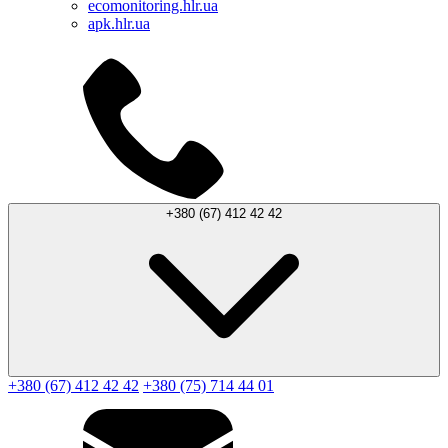
ecomonitoring.hlr.ua
apk.hlr.ua
+380 (67) 412 42 42
+380 (67) 412 42 42
+380 (75) 714 44 01