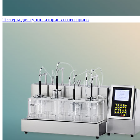
Тестеры для суппозиториев и пессариев