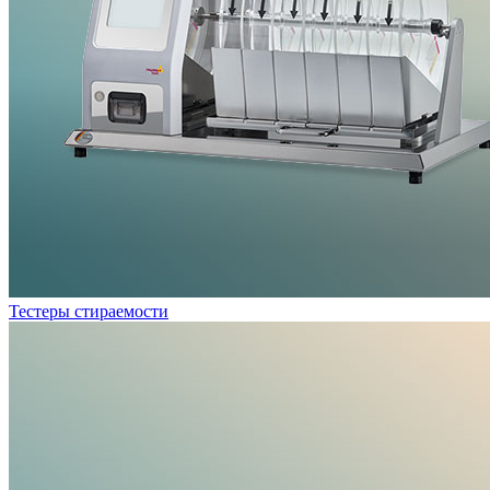
Тестеры стираемости