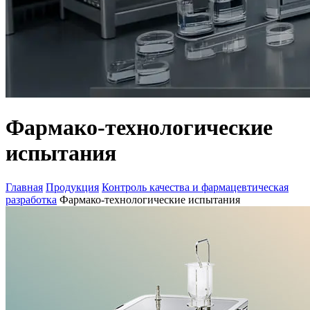
Фармако-технологические
испытания
Главная
Продукция
Контроль качества и фармацевтическая
разработка
Фармако-технологические испытания