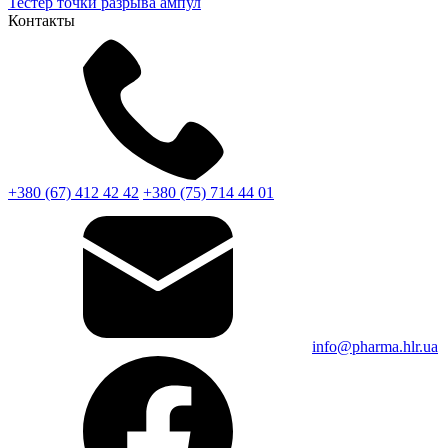
Тестер точки разрыва ампул
Контакты
+380 (67) 412 42 42
+380 (75) 714 44 01
info@pharma.hlr.ua