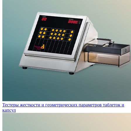
Тестеры жесткости и геометрических параметров таблеток и
капсул