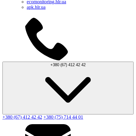
ecomonitoring.hlr.ua
apk.hlr.ua
+380 (67) 412 42 42
+380 (67) 412 42 42
+380 (75) 714 44 01