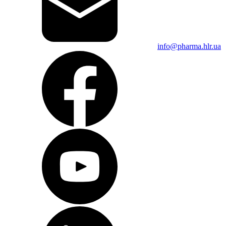
info@pharma.hlr.ua