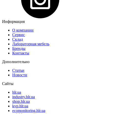
Информация
О компании
Сервис
Склад
Лабораторная мебель
Бренды
Контакты
Дополнительно
Статьи
Новости
Сайты
hlr.ua
industry.hlr.ua
shop.hlr.ua
kvp.hlr.ua
ecomonitoring.hlr.ua