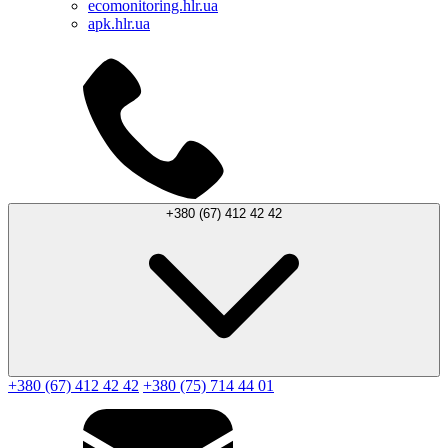
ecomonitoring.hlr.ua
apk.hlr.ua
+380 (67) 412 42 42
+380 (67) 412 42 42
+380 (75) 714 44 01