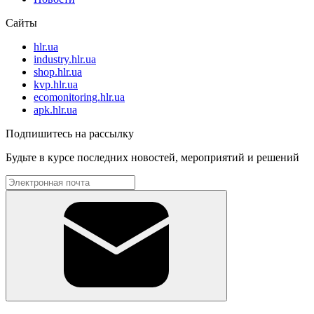
Сайты
hlr.ua
industry.hlr.ua
shop.hlr.ua
kvp.hlr.ua
ecomonitoring.hlr.ua
apk.hlr.ua
Подпишитесь на рассылку
Будьте в курсе последних новостей, мероприятий и решений