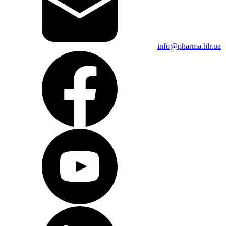
info@pharma.hlr.ua