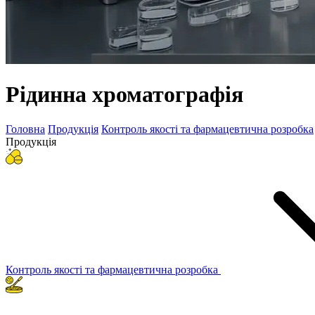
Рідинна хроматографія
Головна
Продукція
Контроль якості та фармацевтична розробка
Продукція
Контроль якості та фармацевтична розробка