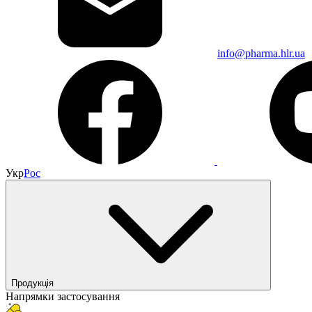
info@pharma.hlr.ua
Укр
Рос
Продукція
Напрямки застосування