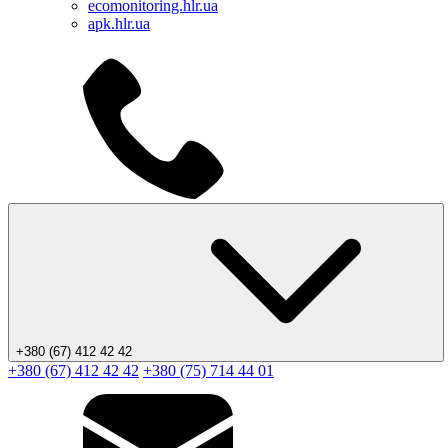
ecomonitoring.hlr.ua
apk.hlr.ua
+380 (67) 412 42 42
+380 (67) 412 42 42
+380 (75) 714 44 01