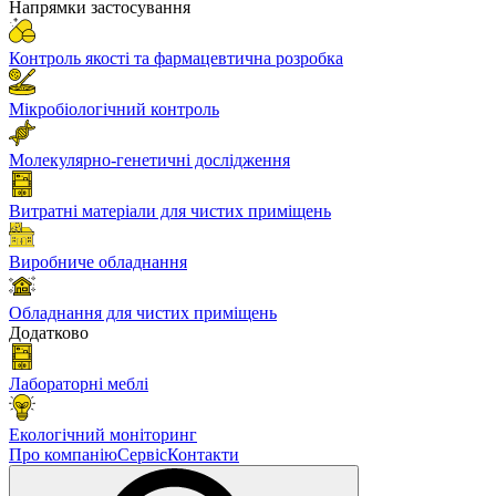
Напрямки застосування
Контроль якості та фармацевтична розробка
Мікробіологічний контроль
Молекулярно-генетичні дослідження
Витратні матеріали для чистих приміщень
Виробниче обладнання
Обладнання для чистих приміщень
Додатково
Лабораторні меблі
Екологічний моніторинг
Про компанію
Сервіс
Контакти