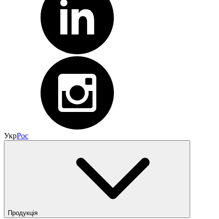
Укр
Рос
Продукція