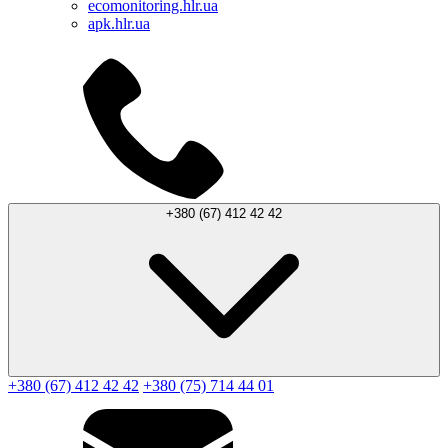
ecomonitoring.hlr.ua
apk.hlr.ua
+380 (67) 412 42 42
+380 (67) 412 42 42
+380 (75) 714 44 01