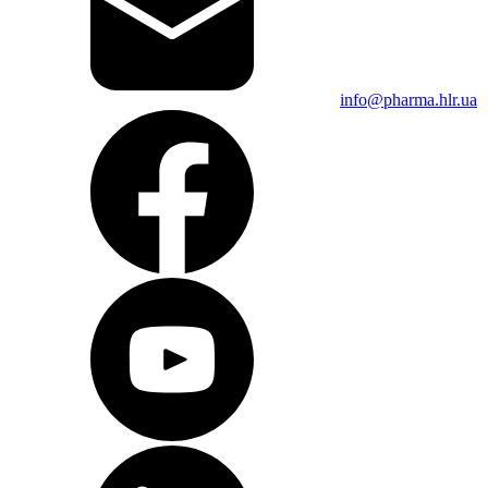
info@pharma.hlr.ua