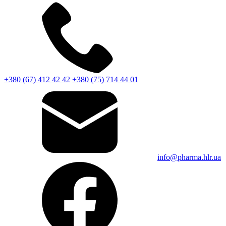
+380 (67) 412 42 42
+380 (75) 714 44 01
info@pharma.hlr.ua