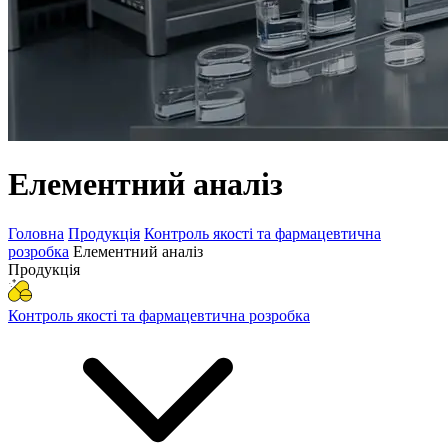
Елементний аналіз
Головна
Продукція
Контроль якості та фармацевтична
розробка
Елементний аналіз
Продукція
Контроль якості та фармацевтична розробка