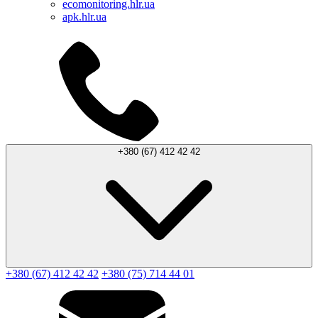
ecomonitoring.hlr.ua
apk.hlr.ua
+380 (67) 412 42 42
+380 (67) 412 42 42
+380 (75) 714 44 01