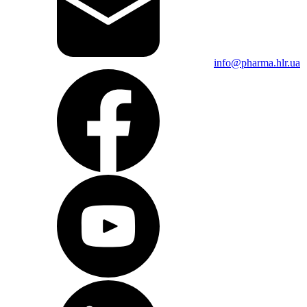
info@pharma.hlr.ua