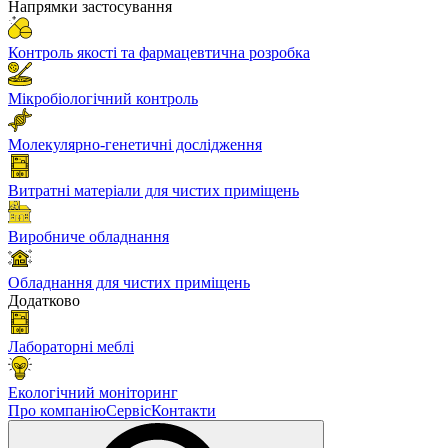
Напрямки застосування
Контроль якості та фармацевтична розробка
Мікробіологічний контроль
Молекулярно-генетичні дослідження
Витратні матеріали для чистих приміщень
Виробниче обладнання
Обладнання для чистих приміщень
Додатково
Лабораторні меблі
Екологічний моніторинг
Про компанію
Сервіс
Контакти