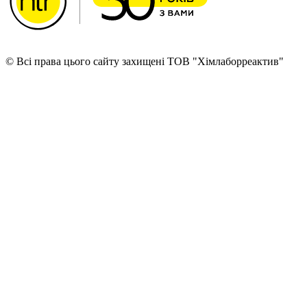
© Всі права цього сайту захищені ТОВ "Хімлаборреактив"