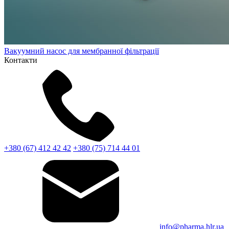
Вакуумний насос для мембранної фільтрації
Контакти
+380 (67) 412 42 42
+380 (75) 714 44 01
info@pharma.hlr.ua