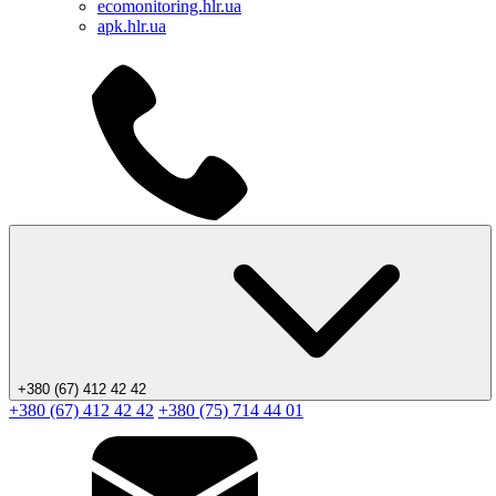
ecomonitoring.hlr.ua
apk.hlr.ua
+380 (67) 412 42 42
+380 (67) 412 42 42
+380 (75) 714 44 01