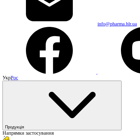
info@pharma.hlr.ua
Укр
Рос
Продукція
Напрямки застосування