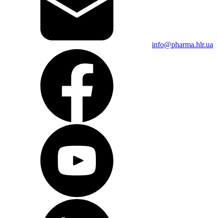
info@pharma.hlr.ua