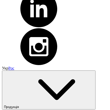
Укр
Рос
Продукція