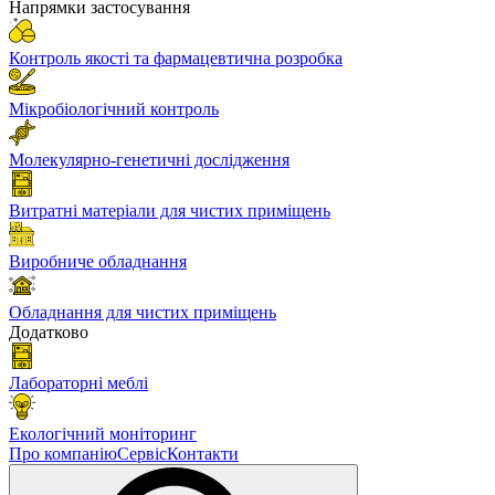
Напрямки застосування
Контроль якості та фармацевтична розробка
Мікробіологічний контроль
Молекулярно-генетичні дослідження
Витратні матеріали для чистих приміщень
Виробниче обладнання
Обладнання для чистих приміщень
Додатково
Лабораторні меблі
Екологічний моніторинг
Про компанію
Сервіс
Контакти