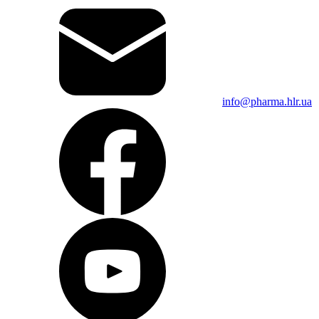
info@pharma.hlr.ua