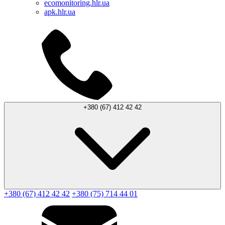
ecomonitoring.hlr.ua
apk.hlr.ua
+380 (67) 412 42 42
+380 (67) 412 42 42
+380 (75) 714 44 01