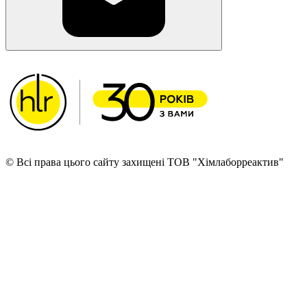
© Всі права цього сайту захищені ТОВ "Хімлаборреактив"