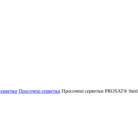
ерветки
Просочені серветки
Просочені серветки PROSAT® Steri