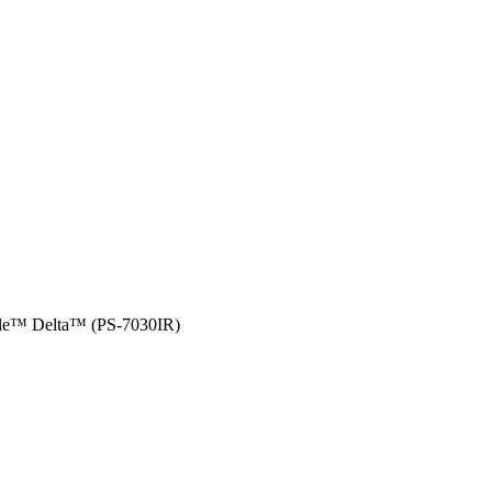
le™ Delta™ (PS-7030IR)