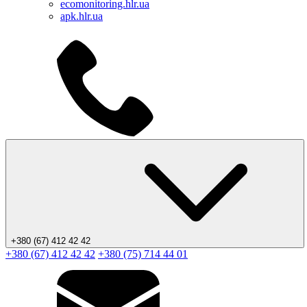
ecomonitoring.hlr.ua
apk.hlr.ua
+380 (67) 412 42 42
+380 (67) 412 42 42
+380 (75) 714 44 01