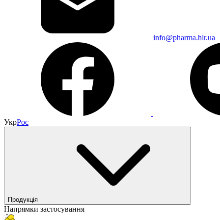
info@pharma.hlr.ua
Укр
Рос
Продукція
Напрямки застосування