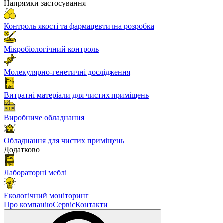
Напрямки застосування
Контроль якості та фармацевтична розробка
Мікробіологічний контроль
Молекулярно-генетичні дослідження
Витратні матеріали для чистих приміщень
Виробниче обладнання
Обладнання для чистих приміщень
Додатково
Лабораторні меблі
Екологічний моніторинг
Про компанію
Сервіс
Контакти