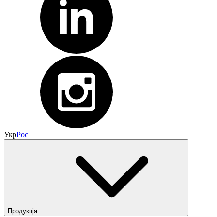
Укр
Рос
Продукція