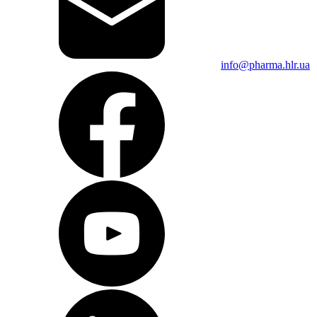
info@pharma.hlr.ua