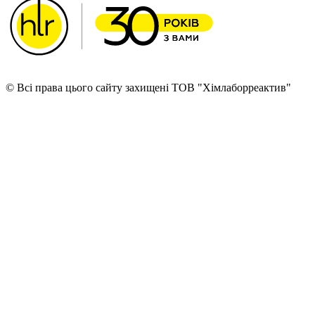
© Всі права цього сайту захищені ТОВ "Хімлаборреактив"