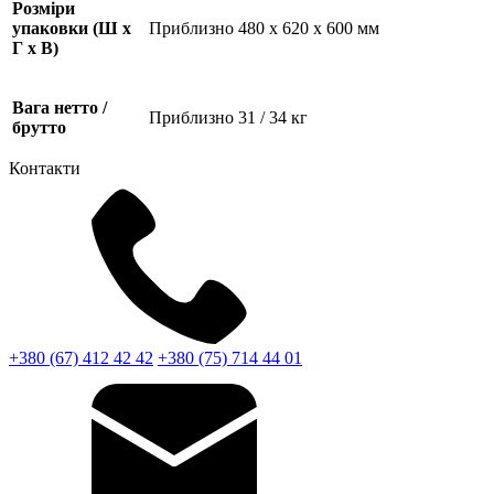
Розміри
упаковки (Ш х
Приблизно 480 x 620 x 600 мм
Г х В)
Вага нетто /
Приблизно 31 / 34 кг
брутто
Контакти
+380 (67) 412 42 42
+380 (75) 714 44 01