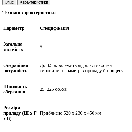
Опис
Характеристики
Технічні характеристики
Параметр
Специфікація
Загальна
5 л
місткість
Операційна
До 3,5 л, залежить від властивостей
потужність
сировини, параметрів приладу й процесу
Швидкість
25–225 об./хв
обертання
Розміри
приладу (Ш х Г
Приблизно 520 x 230 x 450 мм
х В)