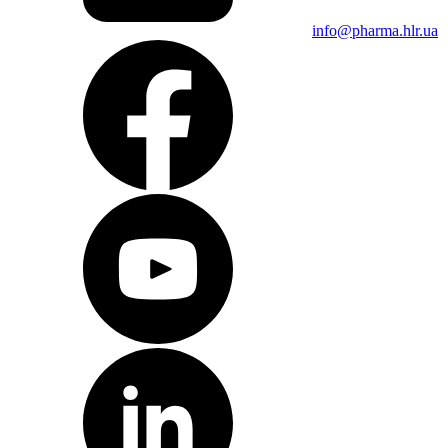
info@pharma.hlr.ua