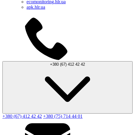
ecomonitoring.hlr.ua
apk.hlr.ua
+380 (67) 412 42 42
+380 (67) 412 42 42
+380 (75) 714 44 01