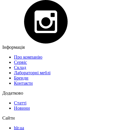
Інформація
Про компанію
Сервіс
Склад
Лабораторні меблі
Бренди
Контакти
Додатково
Статті
Новини
Сайти
hlr.ua