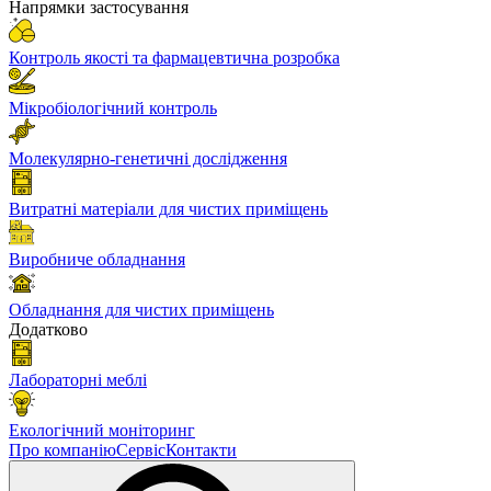
Напрямки застосування
Контроль якості та фармацевтична розробка
Мікробіологічний контроль
Молекулярно-генетичні дослідження
Витратні матеріали для чистих приміщень
Виробниче обладнання
Обладнання для чистих приміщень
Додатково
Лабораторні меблі
Екологічний моніторинг
Про компанію
Сервіс
Контакти