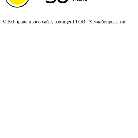
© Всі права цього сайту захищені ТОВ "Хімлаборреактив"