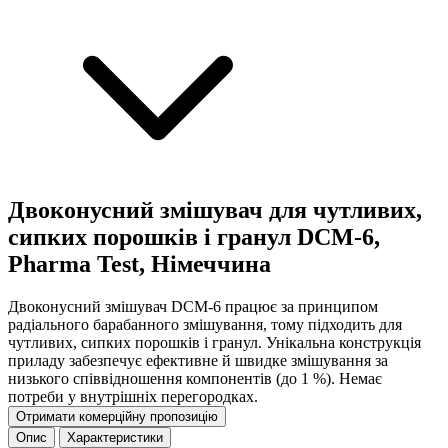
Двоконусний змішувач для чутливих,
сипких порошків і гранул DCM-6,
Pharma Test, Німеччина
Двоконусний змішувач DCM-6 працює за принципом
радіального барабанного змішування, тому підходить для
чутливих, сипких порошків і гранул. Унікальна конструкція
приладу забезпечує ефективне й швидке змішування за
низького співвідношення компонентів (до 1 %). Немає
потреби у внутрішніх перегородках.
Отримати комерційну пропозицію
Опис
Характеристики