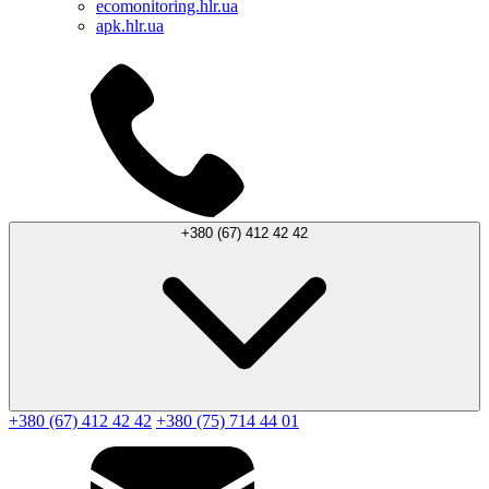
ecomonitoring.hlr.ua
apk.hlr.ua
+380 (67) 412 42 42
+380 (67) 412 42 42
+380 (75) 714 44 01