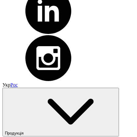
Укр
Рос
Продукція