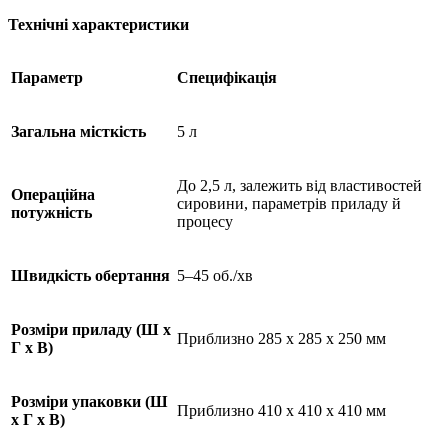
Технічні характеристики
Параметр
Специфікація
Загальна місткість
5 л
До 2,5 л, залежить від властивостей
Операційна
сировини, параметрів приладу й
потужність
процесу
Швидкість обертання
5–45 об./хв
Розміри приладу (Ш х
Приблизно 285 x 285 x 250 мм
Г х В)
Розміри упаковки (Ш
Приблизно 410 x 410 x 410 мм
х Г х В)