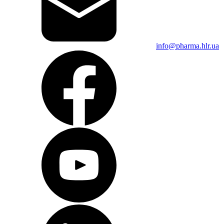
info@pharma.hlr.ua