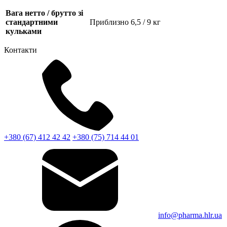
Вага нетто / брутто зі
стандартними
Приблизно 6,5 / 9 кг
кульками
Контакти
+380 (67) 412 42 42
+380 (75) 714 44 01
info@pharma.hlr.ua